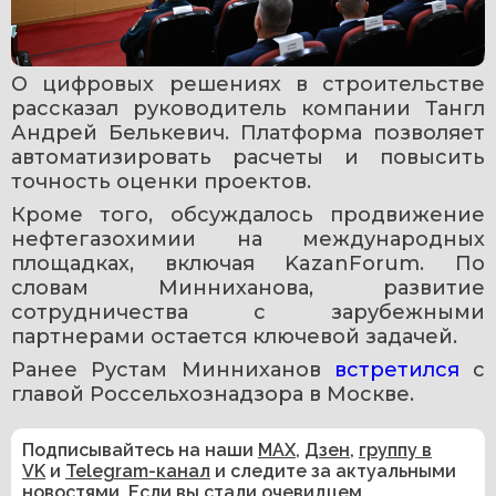
О цифровых решениях в строительстве 
рассказал руководитель компании Тангл 
Андрей Белькевич. Платформа позволяет 
автоматизировать расчеты и повысить 
точность оценки проектов.
Кроме того, обсуждалось продвижение 
нефтегазохимии на международных 
площадках, включая KazanForum. По 
словам Минниханова, развитие 
сотрудничества с зарубежными 
партнерами остается ключевой задачей.
Ранее Рустам Минниханов 
встретился 
с 
главой Россельхознадзора в Москве. 
Подписывайтесь на наши
MAX
,
Дзен
,
группу в
VK
и
Telegram-канал
и следите за актуальными
новостями. Если вы стали очевидцем