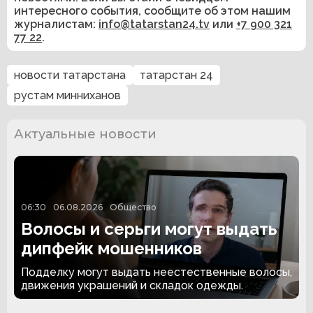
интересного события, сообщите об этом нашим
журналистам:
info@tatarstan24.tv
или
+7 900 321
77 22
.
новости татарстана
татарстан 24
рустам минниханов
Актуальные новости
06:30
06.08.2026
Общество
Волосы и серьги могут выдать
дипфейк мошенников
Подделку могут выдать неестественные волосы,
движения украшений и складок одежды.