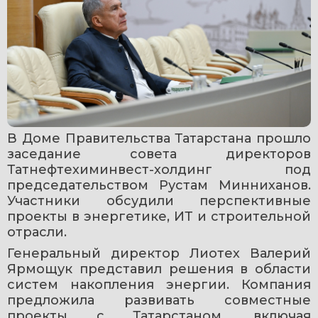
В Доме Правительства Татарстана прошло 
заседание совета директоров 
Татнефтехиминвест-холдинг под 
председательством Рустам Минниханов. 
Участники обсудили перспективные 
проекты в энергетике, ИТ и строительной 
отрасли.
Генеральный директор Лиотех Валерий 
Ярмощук представил решения в области 
систем накопления энергии. Компания 
предложила развивать совместные 
проекты с Татарстаном, включая 