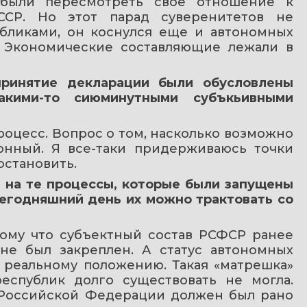
были пересмотреть свое отношение к 
ССР. Но этот парад суверенитетов не 
бликами, он коснулся еще и автономных 
. Экономические составляющие лежали в 
ринятие декларации были обусловлены 
акими-то сиюминутными субъкьивными 
оцесс. Вопрос о том, насколько возможно 
онный. Я все-таки придерживаюсь точки 
остановить.
 на те процессы, которые были запущены 
егодняшний день их можно трактовать со 
тому что субъектный состав РСФСР ранее 
не был закреплен. А статус автономных 
 реальному положению. Такая «матрешка» 
спублик долго существовать не могла. 
Российской Федерации должен был рано 