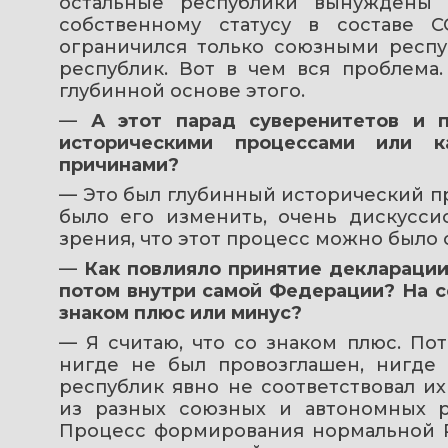
остальные республики вынуждены 
собственному статусу в составе С
ограничился только союзными респу
республик. Вот в чем вся проблема
глубинной основе этого.
— 
А этот парад суверенитетов и п
историческими процессами или к
причинами?
— Это был глубинный исторический пр
было его изменить, очень дискусси
зрения, что этот процесс можно было 
— 
Как повлияло принятие декларации
потом внутри самой Федерации? На с
знаком плюс или минус?
— Я считаю, что со знаком плюс. По
нигде не был провозглашен, нигде 
республик явно не соответствовал их
из разных союзных и автономных ре
Процесс формирования нормальной 