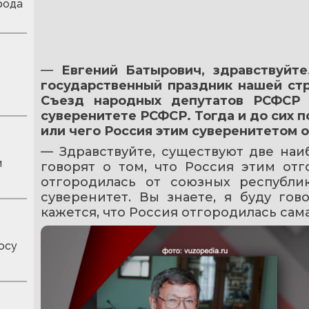
рода
— 
Евгений Батырович, здравствуйте
государственный праздник нашей стр
Съезд народных депутатов РСФСР 
суверенитете РСФСР. Тогда и до сих п
или чего Россия этим суверенитетом 
— Здравствуйте, существуют две наи
и
говорят о том, что Россия этим отг
отгородилась от союзных республик
суверенитет. Вы знаете, я буду го
кажется, что Россия отгородилась сама
осу