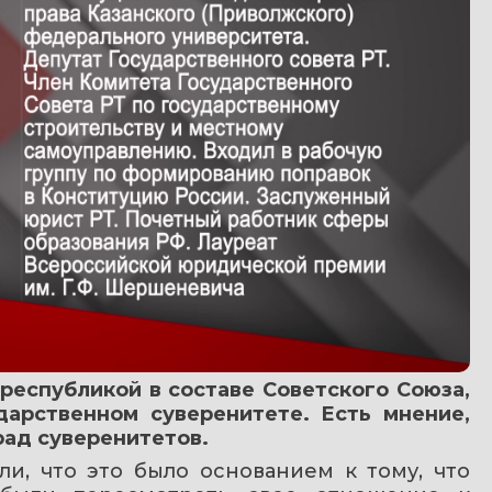
еспубликой в составе Советского Союза, 
арственном суверенитете. Есть мнение, 
рад суверенитетов.
, что это было основанием к тому, что 