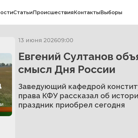
ости
Статьи
Происшествия
Контакты
Выборы
13 июня 2026
09:00
Евгений Султанов объ
смысл Дня России
д
Заведующий кафедрой констит
права КФУ рассказал об истори
праздник приобрел сегодня
ли