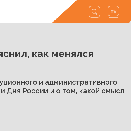
яснил, как менялся
уционного и административного
и Дня России и о том, какой смысл