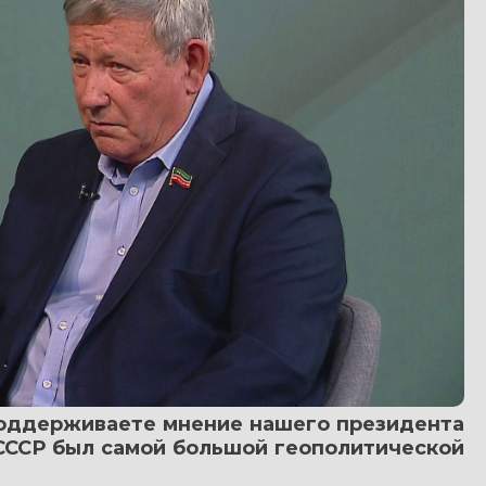
поддерживаете мнение нашего президента 
СССР был самой большой геополитической 