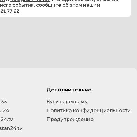
сного события, сообщите об этом нашим
321 77 22
.
Дополнительно
-33
Купить рекламу
4-24
Политика конфиденциальности
24.tv
Предупреждение
stan24.tv