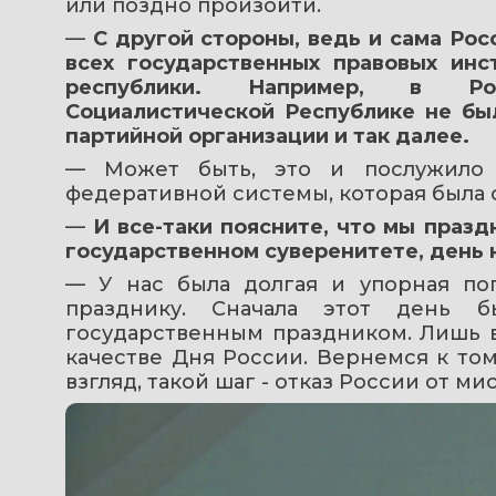
или поздно произойти.
— 
С другой стороны, ведь и сама Рос
всех государственных правовых инс
республики. Например, в Рос
Социалистической Республике не был
партийной организации и так далее.
— Может быть, это и послужило о
федеративной системы, которая была 
— 
И все-таки поясните, что мы празд
государственном суверенитете, день 
— У нас была долгая и упорная поп
празднику. Сначала этот день б
государственным праздником. Лишь в 
качестве Дня России. Вернемся к тому
взгляд, такой шаг - отказ России от м