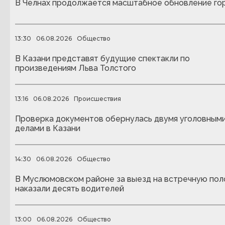
В Челнах продолжается масштабное обновление го
13:30
06.08.2026
Общество
В Казани представят будущие спектакли по
произведениям Льва Толстого
13:16
06.08.2026
Происшествия
Проверка документов обернулась двумя уголовным
делами в Казани
14:30
06.08.2026
Общество
В Муслюмовском районе за выезд на встречную пол
наказали десять водителей
13:00
06.08.2026
Общество