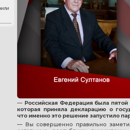
нили
— 
Российская Федерация была пятой р
которая приняла декларацию о госуд
что именно это решение запустило па
— Вы совершенно правильно заметили