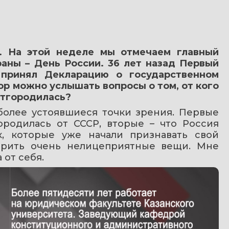
. На этой неделе мы отмечаем главный 
аны – День России. 36 лет назад Первый 
принял Декларацию о государственном 
ор можно услышать вопросы о том, от кого 
отгородилась?
более устоявшиеся точки зрения. Первые 
ородилась от СССР, вторые – что Россия 
, которые уже начали признавать свой 
ворить очень нелицеприятные вещи. Мне 
 от себя.