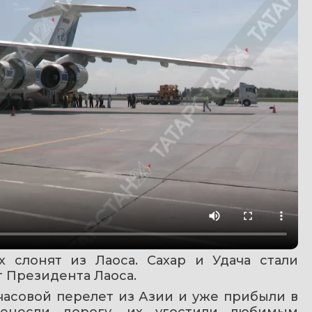
 слонят из Лаоса. Сахар и Удача стали 
т Президента Лаоса.
совой перелет из Азии и уже прибыли в 
ренесли дорогу, их угостили любимым 