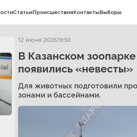
ости
Статьи
Происшествия
Контакты
Выборы
12 июня 2026
19:50
В Казанском зоопарке
появились «невесты»
Для животных подготовили пр
в
зонами и бассейнами.