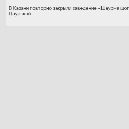
В Казани повторно закрыли заведение «Шаурма шоп
Даурской.