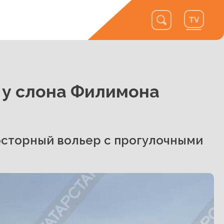
 у слона Филимона
осторный вольер с прогулочными