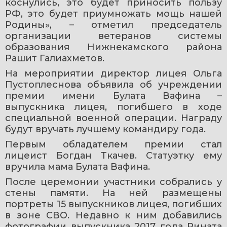
коснулись, это будет приносить пользу 
РФ, это будет приумножать мощь нашей 
Родины», – отметил председатель 
организации ветеранов системы 
образования Нижнекамского района 
Рашит Галиахметов.
На мероприятии директор лицея Ольга 
Пустоплеснова объявила об учреждении 
премии имени Булата Вафина – 
выпускника лицея, погибшего в ходе 
специальной военной операции. Награду 
будут вручать лучшему командиру года.
Первым обладателем премии стал 
лицеист Богдан Ткачев. Статуэтку ему 
вручила мама Булата Вафина.
После церемонии участники собрались у 
стены памяти. На ней размещены 
портреты 15 выпускников лицея, погибших 
в зоне СВО. Недавно к ним добавились 
фотографии выпускника 2017 года Рината 