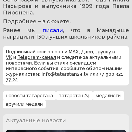
Насырова и выпускника 1999 года Павла 
Пиронена.
Подробнее – в сюжете.
Ранее мы 
писали
, что в Мамадыше 
наградили 130 лучших школьников района.
Подписывайтесь на наши
MAX
,
Дзен
,
группу в
VK
и
Telegram-канал
и следите за актуальными
новостями. Если вы стали очевидцем
интересного события, сообщите об этом нашим
журналистам:
info@tatarstan24.tv
или
+7 900 321
77 22
.
новости татарстана
татарстан 24
медалисты
вручили медали
Актуальные новости