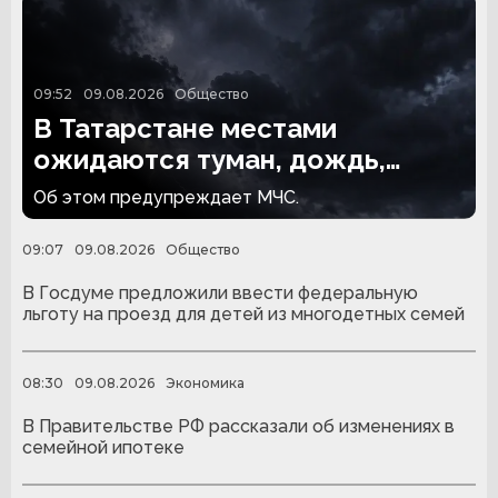
09:52
09.08.2026
Общество
В Татарстане местами
ожидаются туман, дождь,
гроза и сильный ветер
Об этом предупреждает МЧС.
09:07
09.08.2026
Общество
В Госдуме предложили ввести федеральную
льготу на проезд для детей из многодетных семей
08:30
09.08.2026
Экономика
В Правительстве РФ рассказали об изменениях в
семейной ипотеке