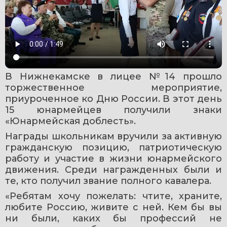
В Нижнекамске в лицее №14 прошло 
торжественное мероприятие, 
приуроченное ко Дню России. В этот день 
15 юнармейцев получили знаки 
«Юнармейская доблесть».
Награды школьникам вручили за активную 
гражданскую позицию, патриотическую 
работу и участие в жизни юнармейского 
движения. Среди награжденных были и 
те, кто получил звание полного кавалера.
«Ребятам хочу пожелать: чтите, храните, 
любите Россию, живите с ней. Кем бы вы 
ни были, каких бы профессий не 