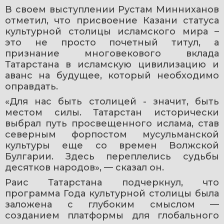
В своем выступлении Рустам Минниханов 
отметил, что присвоение Казани статуса 
культурной столицы исламского мира – 
это не просто почетный титул, а 
признание многовекового вклада 
Татарстана в исламскую цивилизацию и 
аванс на будущее, который необходимо 
оправдать.
«Для нас быть столицей - значит, быть 
местом силы. Татарстан исторически 
выбрал путь просвещенного ислама, став 
северным форпостом мусульманской 
культуры еще со времен Волжской 
Булгарии. Здесь переплелись судьбы 
десятков народов», — сказал он.
Раис Татарстана подчеркнул, что 
программа Года культурной столицы была 
заложена с глубоким смыслом — 
созданием платформы для глобального 