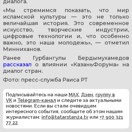
диалога. 
«Мы стремимся показать, что мир 
исламской культуры — это не только 
величайшая история. Это современное 
искусство, творческие индустрии, 
цифровые технологии и, что особенно 
важно, это наша молодежь», — отметил 
Минниханов.
Ранее Гурбангулы Бердымухамедов 
рассказал 
о влиянии «КазаньФорума» на 
диалог стран. 
Фото: пресс-служба Раиса РТ
Подписывайтесь на наши
MAX
,
Дзен
,
группу в
VK
и
Telegram-канал
и следите за актуальными
новостями. Если вы стали очевидцем
интересного события, сообщите об этом нашим
журналистам:
info@tatarstan24.tv
или
+7 900 321
77 22
.