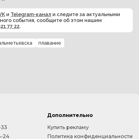
VK
и
Telegram-канал
и следите за актуальными
сного события, сообщите об этом нашим
321 77 22
.
альметьевска
плавание
Дополнительно
-33
Купить рекламу
4-24
Политика конфиденциальности