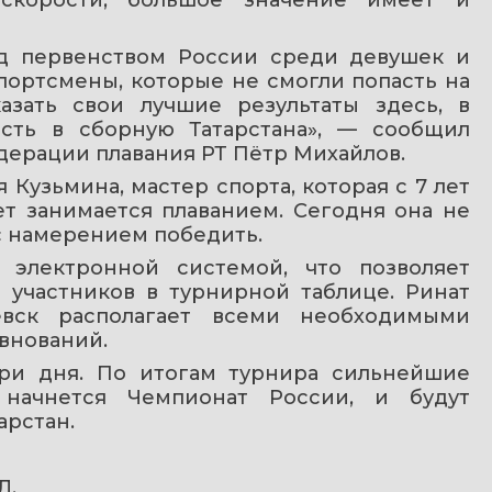
д первенством России среди девушек и 
портсмены, которые не смогли попасть на 
зать свои лучшие результаты здесь, в 
асть в сборную Татарстана», — сообщил 
дерации плавания РТ Пётр Михайлов.
Кузьмина, мастер спорта, которая с 7 лет 
т занимается плаванием. Сегодня она не 
с намерением победить.
 электронной системой, что позволяет 
участников в турнирной таблице. Ринат 
евск располагает всеми необходимыми 
внований.
ри дня. По итогам турнира сильнейшие 
 начнется Чемпионат России, и будут 
арстан.
Л.