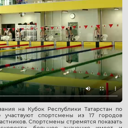
ания на Кубок Республики Татарстан по 
 участвуют спортсмены из 17 городов 
астников. Спортсмены стремятся показать 
скорости, большое значение имеет и 