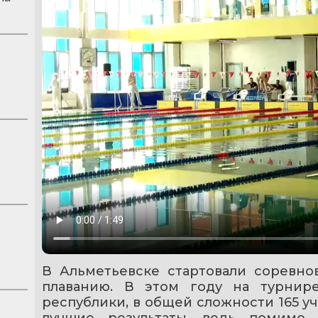
В Альметьевске стартовали соревнов
плаванию. В этом году на турнире
республики, в общей сложности 165 уч
лучшие результаты, ведь помимо 