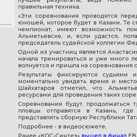
правильная техника.
«Эти соревнования проводятся пере
юношей, которое будет в Казани. Те с
чемпионат, имеют возможность пока
Альметьевске, и, если удастся, поп
председатель судейской коллегии Фе
Одной из участниц является Анастасия 
начала тренироваться и уже много ле
волнуется и пришла на соревнования 
Результаты фиксируются судьями и
моментально увидеть время и место 
Шайхатаров отметил, что Альметь
ресурсами для проведения таких соре
Соревнования будут продолжаться т
пловцы отправятся в Казань, где
представлять сборную Республики Тат
Подробнее - в видеосюжете. 
Ранее «КОС-Синтез» 
вышел в финал
 ЕВ