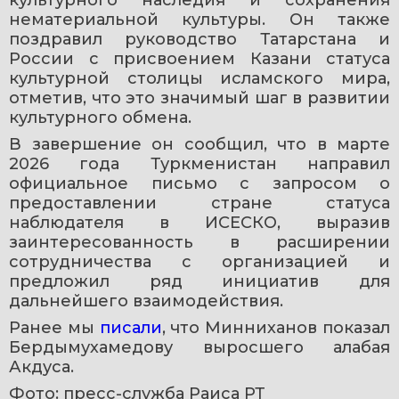
культурного наследия и сохранения 
нематериальной культуры. Он также 
поздравил руководство Татарстана и 
России с присвоением Казани статуса 
культурной столицы исламского мира, 
отметив, что это значимый шаг в развитии 
культурного обмена.
В завершение он сообщил, что в марте 
2026 года Туркменистан направил 
официальное письмо с запросом о 
предоставлении стране статуса 
наблюдателя в ИСЕСКО, выразив 
заинтересованность в расширении 
сотрудничества с организацией и 
предложил ряд инициатив для 
дальнейшего взаимодействия.
Ранее мы 
писали
, что Минниханов показал 
Бердымухамедову выросшего алабая 
Акдуса.
Фото: пресс-служба Раиса РТ