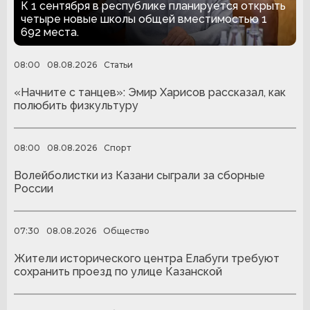
строителя и Днем
К 1 сентября в республике планируется открыть
физкультурника
четыре новые школы общей вместимостью 1
692 места.
08:00
08.08.2026
Статьи
«Начните с танцев»: Эмир Харисов рассказал, как
полюбить физкультуру
08:00
08.08.2026
Спорт
Волейболистки из Казани сыграли за сборные
России
07:30
08.08.2026
Общество
Жители исторического центра Елабуги требуют
сохранить проезд по улице Казанской