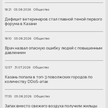
18:21
05.08.2026
Общество
Дефицит ветеринаров стал главной темой первого
форума в Казани
18:10
05.08.2026
Общество
Врач назвал опасную ошибку людей с повышенным
давлением
12:57
31.07.2026
Общество
Казань попала в топ-3 поволжских городов по
количеству DDoS-атак
17:55
05.08.2026
Общество
Запах вместо свежего воздуха получили жильцы