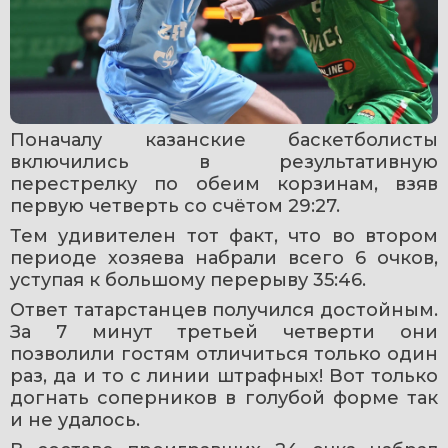
Поначалу казанские баскетболисты 
включились в результативную 
перестрелку по обеим корзинам, взяв 
первую четверть со счётом 29:27.
Тем удивителен тот факт, что во втором 
периоде хозяева набрали всего 6 очков, 
уступая к большому перерыву 35:46.
Ответ татарстанцев получился достойным. 
За 7 минут третьей четверти они 
позволили гостям отличиться только один 
раз, да и то с линии штрафных! Вот только 
догнать соперников в голубой форме так 
и не удалось.