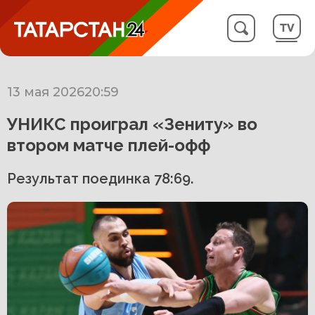
13 мая 2026
20:59
УНИКС проиграл «Зениту» во
втором матче плей-офф
Результат поединка 78:69.