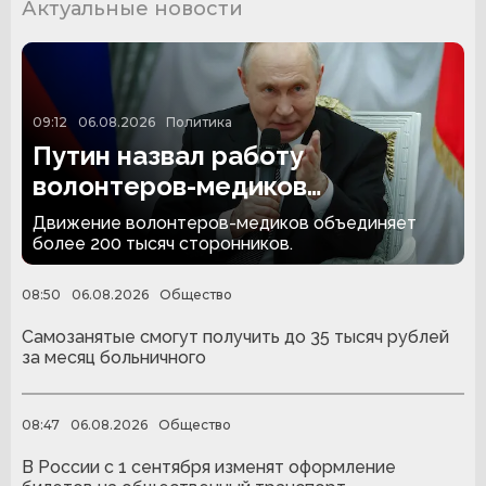
Актуальные новости
09:12
06.08.2026
Политика
Путин назвал работу
волонтеров-медиков
достойной глубокого уважения
Движение волонтеров-медиков объединяет
более 200 тысяч сторонников.
08:50
06.08.2026
Общество
Самозанятые смогут получить до 35 тысяч рублей
за месяц больничного
08:47
06.08.2026
Общество
В России с 1 сентября изменят оформление