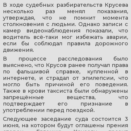
В ходе судебных разбирательств Крусева 
несколько раз менял показания, 
утверждая, что не помнит момента 
столкновения с людьми. Однако записи с 
камер видеонаблюдения показали, что 
водитель всё-таки мог избежать аварии, 
если бы соблюдал правила дорожного 
движения.
В процессе расследования было 
выяснено, что Крусов ранее получал права 
по фальшивой справке, купленной в 
интернете, и страдал от эпилепсии, что 
могло быть причиной его поведения. 
Также в крови таксиста были обнаружены 
запрещённые вещества, что 
подтверждает его признание в 
употреблении перед поездкой.
Следующее заседание суда состоится 3 
июня, на котором будут оглашены прения 