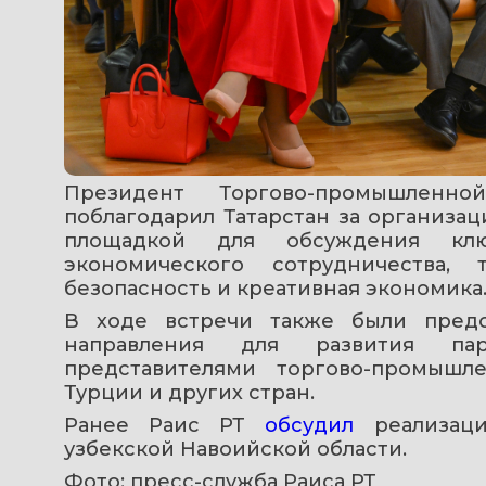
Президент Торгово-промышленн
поблагодарил Татарстан за организац
площадкой для обсуждения ключ
экономического сотрудничества, 
безопасность и креативная экономика
В ходе встречи также были предс
направления для развития пар
представителями торгово-промышле
Турции и других стран.
Ранее Раис РТ 
обсудил 
реализац
узбекской Навоийской области. 
Фото: пресс-служба Раиса РТ