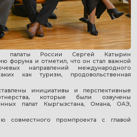
ой палаты России Сергей Катырин 
ию форума и отметил, что он стал важной 
евых направлений международного 
таких как туризм, продовольственная 
.
тавлены инициативы и перспективные 
тнерства, которые были озвучены 
нных палат Кыргызстана, Омана, ОАЭ, 
ию совместного промпроекта с главой 