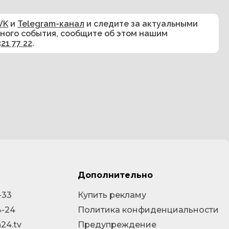
VK
и
Telegram-канал
и следите за актуальными
сного события, сообщите об этом нашим
321 77 22
.
Дополнительно
-33
Купить рекламу
4-24
Политика конфиденциальности
24.tv
Предупреждение