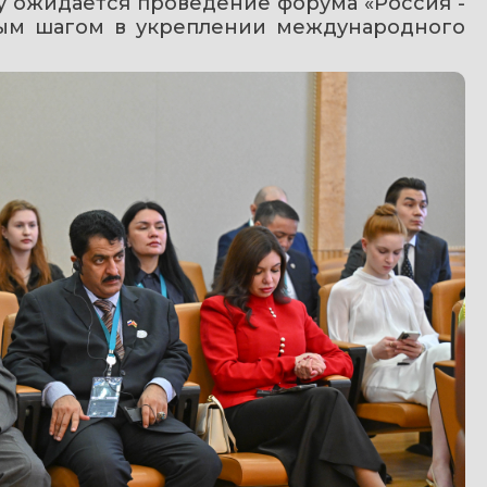
ду ожидается проведение форума «Россия - 
ым шагом в укреплении международного 