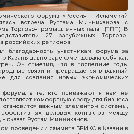
омического форума «Россия – Исламский 
ялась встреча Рустама Минниханова с 
ма Торгово-промышленных палат (ТПП). В 
едставители 27 зарубежных Торгово-
з российских регионов.
ил благодарность участникам форума за 
то Казань давно зарекомендовала себя как 
реч. Он отметил, что в последние годы 
ародные связи и превращается в важный 
же для создания новых экономических 
форума, а те, кто приезжают к нам не 
едоставляет комфортную среду для бизнеса 
 становится важным элементом системы, 
 эффективных деловых контактов между 
 – сказал Рустам Минниханов.
ом проведении саммита БРИКС в Казани в 