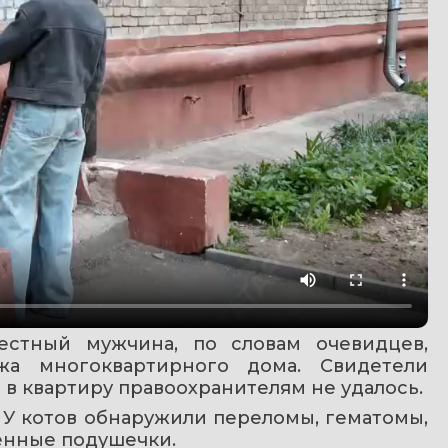
естный мужчина, по словам очевидцев, 
жа многоквартирного дома. Свидетели 
 в квартиру правоохранителям не удалось.
У котов обнаружили переломы, гематомы, 
денные подушечки.