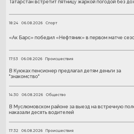
Татарстан встретит пятницу жаркой погодой без д
18:24
06.08.2026
Спорт
«Ак Барс» победил «Нефтяник» в первом матче сез
17:53
06.08.2026
Происшествия
В Куюках пенсионер предлагал детям деньги за
"знакомство"
14:30
06.08.2026
Общество
В Муслюмовском районе за выезд на встречную пол
наказали десять водителей
17:32
06.08.2026
Происшествия