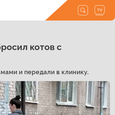
росил котов с
мами и передали в клинику.