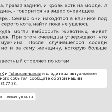
, правая задняя, и кровь есть на морде. И 
дна», - говорится на видео очевидцев.
ры. Сейчас они находятся в клинике под 
серого кота, найти пока не удалось.
куда могли выбросить животных, живет 
ек. При этом очевидцы утверждают, что 
мужчина. После случившегося соседи 
 но и за саму женщину, которую больше 
известный стреляет по котам.
VK
и
Telegram-канал
и следите за актуальными
сного события, сообщите об этом нашим
321 77 22
.
ы
выкинул кота