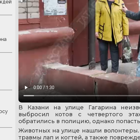
ождей
она
В Казани на улице Гагарина неизв
осу
выбросил котов с четвертого эта
обратились в полицию, однако попасть
Животных на улице нашли волонтеры. 
травмы лап и когтей, а также повреж