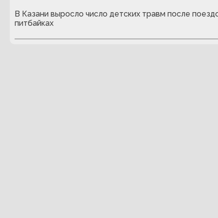
В Казани выросло число детских травм после поездо
питбайках