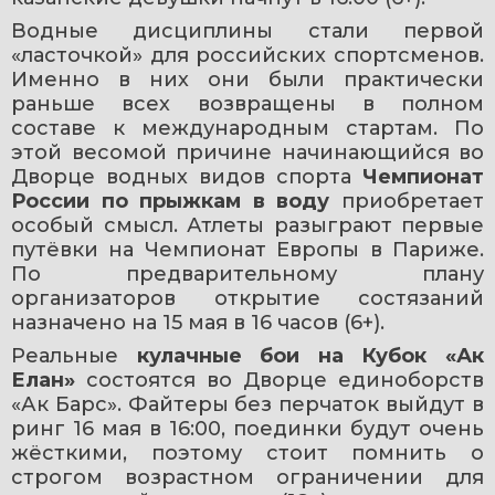
Водные дисциплины стали первой 
«ласточкой» для российских спортсменов. 
Именно в них они были практически 
раньше всех возвращены в полном 
составе к международным стартам. По 
этой весомой причине начинающийся во 
Дворце водных видов спорта 
Чемпионат 
России по прыжкам в воду
 приобретает 
особый смысл. Атлеты разыграют первые 
путёвки на Чемпионат Европы в Париже. 
По предварительному плану 
организаторов открытие состязаний 
назначено на 15 мая в 16 часов (6+).
Реальные 
кулачные бои на Кубок «Ак 
Елан»
 состоятся во Дворце единоборств 
«Ак Барс». Файтеры без перчаток выйдут в 
ринг 16 мая в 16:00, поединки будут очень 
жёсткими, поэтому стоит помнить о 
строгом возрастном ограничении для 