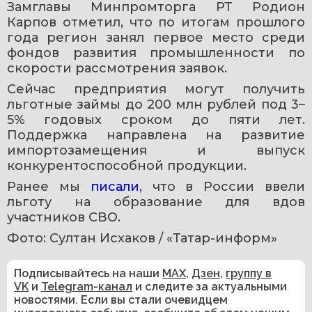
Замглавы Минпромторга РТ Родион 
Карпов отметил, что по итогам прошлого 
года регион занял первое место среди 
фондов развития промышленности по 
скорости рассмотрения заявок.
Сейчас предприятия могут получить 
льготные займы до 200 млн рублей под 3–
5% годовых сроком до пяти лет. 
Поддержка направлена на развитие 
импортозамещения и выпуск 
конкурентоспособной продукции.
Ранее мы 
писали
, что в России ввели 
льготу на образование для вдов 
участников СВО.
Фото: Султан Исхаков / «Татар-информ»
Подписывайтесь на наши
MAX
,
Дзен
,
группу в
VK
и
Telegram-канал
и следите за актуальными
новостями. Если вы стали очевидцем