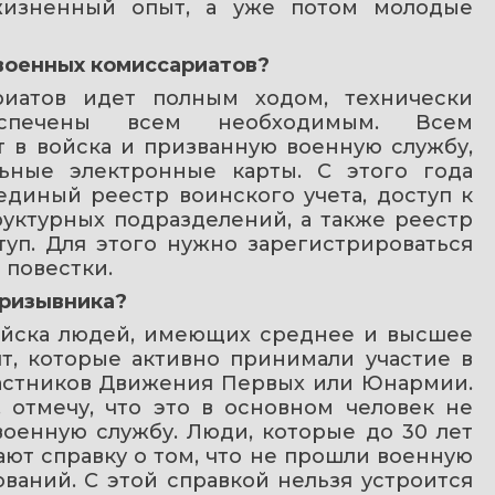
жизненный опыт, а уже потом молодые 
военных комиссариатов?
иатов идет полным ходом, технически 
еспечены всем необходимым. Всем 
в войска и призванную военную службу, 
ьные электронные карты. С этого года 
диный реестр воинского учета, доступ к 
уктурных подразделений, а также реестр 
уп. Для этого нужно зарегистрироваться 
 повестки.
призывника?
ойска людей, имеющих среднее и высшее 
т, которые активно принимали участие в 
частников Движения Первых или Юнармии. 
 отмечу, что это в основном человек не 
енную службу. Люди, которые до 30 лет 
ют справку о том, что не прошли военную 
ваний. С этой справкой нельзя устроится 