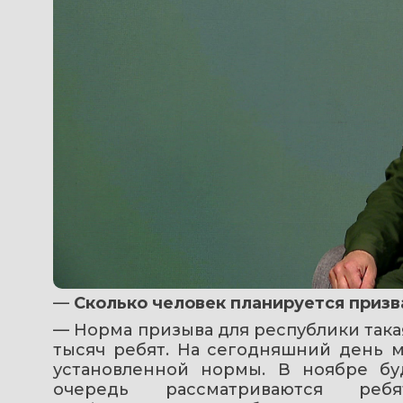
— 
Сколько человек планируется призв
— Норма призыва для республики такая 
тысяч ребят. На сегодняшний день м
установленной нормы. В ноябре бу
очередь рассматриваются реб