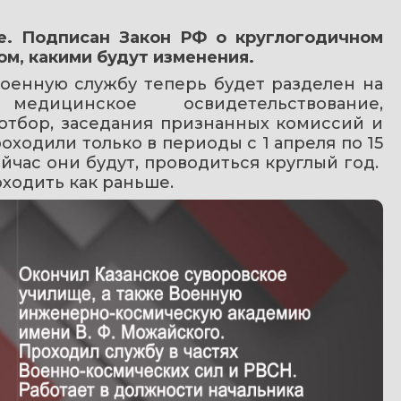
е. Подписан Закон РФ о круглогодичном 
ом, какими будут изменения.
оенную службу теперь будет разделен на 
ицинское освидетельствование, 
тбор, заседания признанных комиссий и 
оходили только в периоды с 1 апреля по 15 
ейчас они будут, проводиться круглый год.  
оходить как раньше.