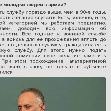
ие молодых людей к армии?
ь службу гораздо выше, чем в 90-е годы, 
сть желание служить. Есть, конечно, и те, 
ой категорией мы работаем предметно. 
зываем, доводим всю информацию об 
нности. Все годные к военной службе 
 в войска для ее прохождения вплоть до 
е в отдельных случаях у гражданина есть 
скую службу. Для этого нужно подать 
ывной комиссии свое желание заменить 
 При этом прохождение  альтернативой 
о всей стране, не только в субъекте 
вился.