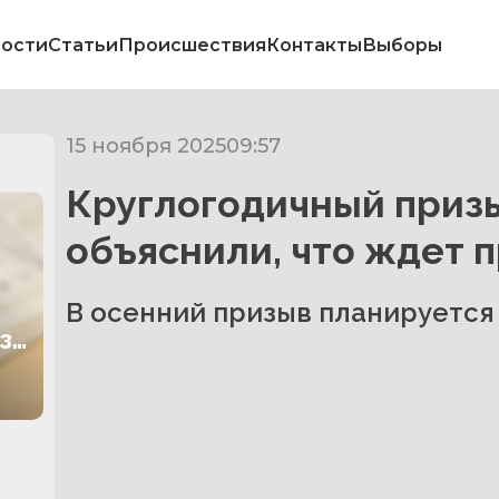
ости
Статьи
Происшествия
Контакты
Выборы
15 ноября 2025
09:57
Круглогодичный призы
объяснили, что ждет 
В осенний призыв планируется 
за