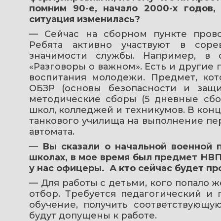
помним 90-е, начало 2000-х годов,
ситуация изменилась?
— Сейчас на сборном пункте прово
Ребята активно участвуют в соре
значимости службы. Например, в о
«Разговоры о важном». Есть и другие 
воспитания молодежи. Предмет, кот
ОБЗР (основы безопасности и защи
методические сборы (5 дневные сбо
школ, колледжей и техникумов. В конц
танкового училища на выполнение пер
автомата. 
— 
Вы сказали о начальной военной п
школах, в мое время был предмет НВП
у нас офицеры.  А кто сейчас будет п
— Для работы с детьми, кого попало ж
отбор. Требуется педагогический и 
обучение, получить соответствующую
будут допущены к работе.