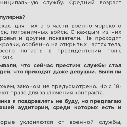
ниципальную службу. Средний возраст 
опулярна?
ках, для них это части военно-морского 
ск, пограничных войск. С каждым из них 
ровья и другие показатели. Не проходят 
ровки, особенно на открытых частях тела, 
всего попасть в президентский полк, 
полк.
ывали, что сейчас престиж службы стал 
ей, что приходят даже девушки. Были ли 
жем, законом не предусмотрено. Но с 18-
ют право для заключения контракта.
ка я поздравлять не буду, но предлагаю 
ашей аудитории, среди которых есть и 
орые уклоняются от военной службы, 