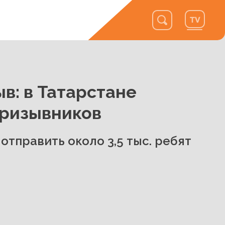
в: в Татарстане
призывников
отправить около 3,5 тыс. ребят