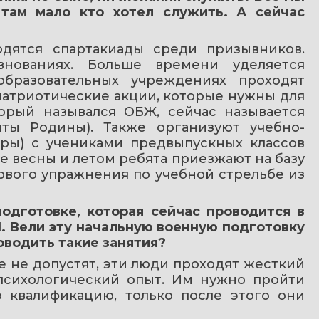
 там мало кто хотел служить. А сейчас 
дятся спартакиады среди призывников. 
внованиях. Больше времени уделяется 
бразовательных учреждениях проходят 
патриотические акции, которые нужны для 
орый назывался ОБЖ, сейчас называется 
ты Родины). Также организуют учебно-
ры) с учениками предвыпускных классов 
е весны и летом ребята приезжают на базу 
вого упражнения по учебной стрельбе из 
одготовке, которая сейчас проводится в 
. Вели эту начальную военную подготовку 
роводить такие занятия?
е не допустят, эти люди проходят жесткий 
психологический опыт. Им нужно пройти 
 квалификацию, только после этого они 