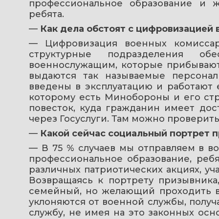
профессиональное образование и 
ребята.
— 
Как дела обстоят с цифровизацией 
— Цифровизация военных комиссар
структурные подразделения об
военнослужащим, которые прибывают 
выдаются так называемые персонал
введены в эксплуатацию и работают е
которому есть Минобороны и его стр
повесток, куда гражданин имеет дост
через Госуслуги. Там можно проверить
— 
Какой сейчас социальный портрет 
— В 75 % случаев мы отправляем в в
профессиональное образование, ребя
различных патриотических акциях, у
Возвращаясь к портрету призывника,
семейный, но желающий проходить во
уклоняются от военной службы, получа
службу, не имея на это законных осно