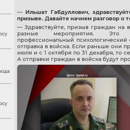
— 
Ильшат Габдуллович, здравствуйт
призыве. Давайте начнем разговор о т
— Здравствуйте, призыв граждан на в
разные мероприятия. Это мед
осу
профессиональный психологический о
отправка в войска. Если раньше они пр
июля и с 1 октября по 31 декабря, то с
А отправки граждан в войска будут пр
рода
осу