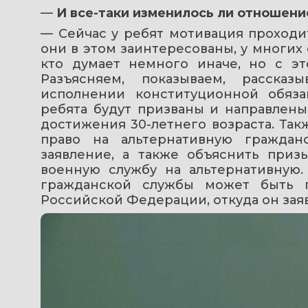
— 
И все-таки изменилось ли отношен
— Сейчас у ребят мотивация проходит
они в этом заинтересованы, у многих е
кто думает немного иначе, но с эт
Разъясняем, показываем, расска
исполнении конституционной обяза
ребята будут призваны и направлены
достижения 30-летнего возраста. Такж
право на альтернативную граждан
заявление, а также объяснить приз
военную службу на альтернативную.
гражданской службы может быть п
Российской Федерации, откуда он зая