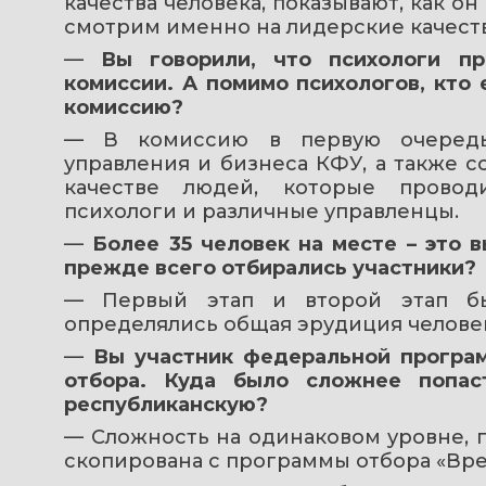
качества человека, показывают, как о
смотрим именно на лидерские качества
— 
Вы говорили, что психологи пр
комиссии. А помимо психологов, кто
комиссию?
— В комиссию в первую очередь
управления и бизнеса КФУ, а также с
качестве людей, которые провод
психологи и различные управленцы.
— 
Более 35 человек на месте – это в
прежде всего отбирались участники?
— Первый этап и второй этап б
определялись общая эрудиция человек
— 
Вы участник федеральной програм
отбора. Куда было сложнее попас
республиканскую?
— Сложность на одинаковом уровне, п
скопирована с программы отбора «Вре