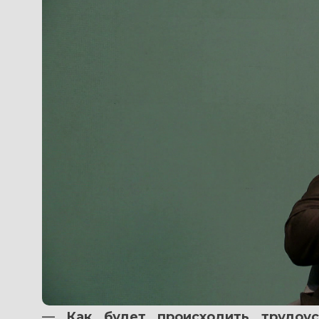
— 
Как будет происходить трудоус