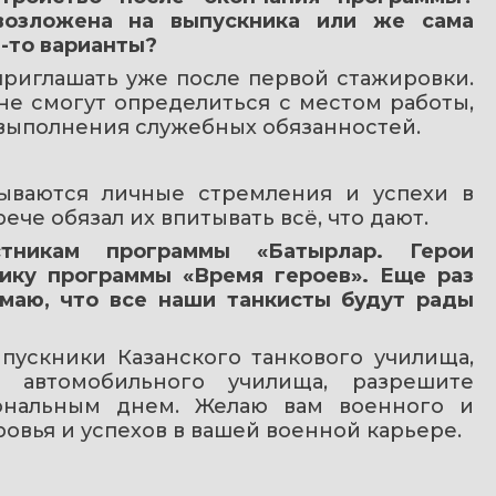
возложена на выпускника или же сама 
-то варианты?
риглашать уже после первой стажировки. 
е смогут определиться с местом работы, 
 выполнения служебных обязанностей.
ываются личные стремления и успехи в 
ече обязал их впитывать всё, что дают.
тникам программы «Батырлар. Герои 
нику программы «Время героев». Еще раз 
маю, что все наши танкисты будут рады 
ускники Казанского танкового училища, 
 автомобильного училища, разрешите 
ональным днем. Желаю вам военного и 
ровья и успехов в вашей военной карьере. 