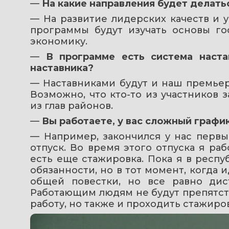
— 
На какие направления будет делать
— На развитие лидерских качеств и у
программы будут изучать основы го
экономику.
— 
В программе есть система наста
наставника?
— Наставниками будут и наш премьер
Возможно, что кто-то из участников з
из глав районов.
— 
Вы работаете, у вас сложный график
— Например, закончился у нас первы
отпуск. Во время этого отпуска я раб
есть еще стажировка. Пока я в респу
обязанности, но в тот момент, когда и
общей повестки, но все равно дис
Работающим людям не будут препятств
работу, но также и проходить стажиров