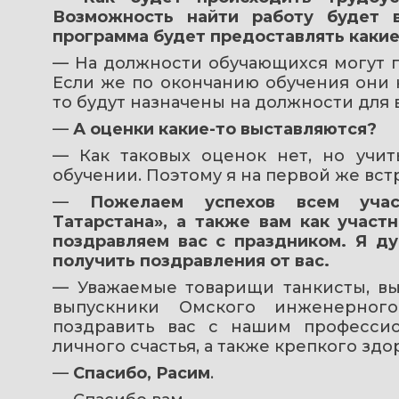
Возможность найти работу будет 
программа будет предоставлять какие
— На должности обучающихся могут п
Если же по окончанию обучения они н
то будут назначены на должности для
— 
А оценки какие-то выставляются?
— Как таковых оценок нет, но учит
обучении. Поэтому я на первой же встр
— 
Пожелаем успехов всем учас
Татарстана», а также вам как участ
поздравляем вас с праздником. Я ду
получить поздравления от вас.
— Уважаемые товарищи танкисты, вып
выпускники Омского инженерного
поздравить вас с нашим професси
личного счастья, а также крепкого здо
— 
Спасибо, Расим
.