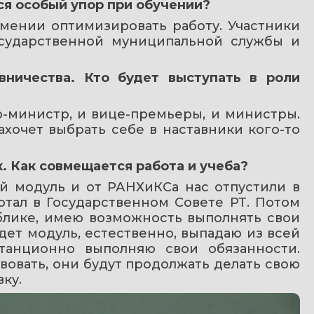
ся особый упор при обучении?
мении оптимизировать работу. Участники 
сударственной муниципальной службы и 
вничества. Кто будет выступать в роли 
-министр, и вице-премьеры, и министры. 
ахочет выбрать себе в наставники кого-то 
. Как совмещается работа и учеба? 
й модуль и от РАНХиКСа нас отпустили в 
отал в Государственном Совете РТ. Потом 
блике, имею возможность выполнять свои 
дет модуль, естественно, выпадаю из всей 
танционно выполняю свои обязанности. 
овать, они будут продолжать делать свою 
ку.