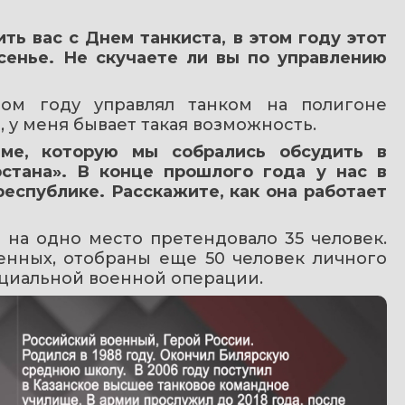
ть вас с Днем танкиста, в этом году этот 
сенье. Не скучаете ли вы по управлению 
лом году управлял танком на полигоне 
, у меня бывает такая возможность.
ме, которую мы собрались обсудить в 
стана». В конце прошлого года у нас в 
еспублике. Расскажите, как она работает 
 на одно место претендовало 35 человек. 
енных, отобраны еще 50 человек личного 
ециальной военной операции. 