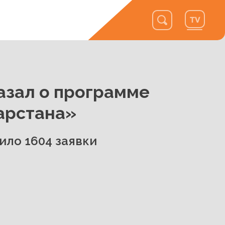
азал о программе
арстана»
ило 1604 заявки