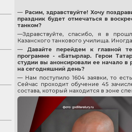
— 
Расим, здравствуйте! Хочу поздрави
праздник будет отмечаться в воскре
танком?
—Здравствуйте, спасибо, я в прош
Казанского танкового училища. Иногда
— 
Давайте перейдем к главной те
программе - «Батырлар. Герои Татар
студии вы анонсировали ее начало в р
на сегодняшний день?
— Нам поступило 1604 заявки, то есть
Сейчас проходит обучение 45 зачисл
состава, который находится в зоне сп