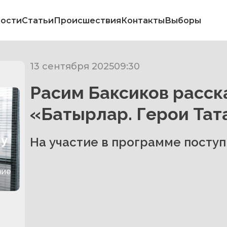
ости
Статьи
Происшествия
Контакты
Выборы
13 сентября 2025
09:30
Расим Баксиков расск
«Батырлар. Герои Тат
ну
На участие в программе поступ
ние