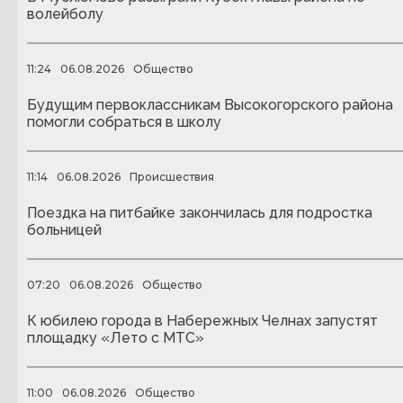
волейболу
11:24
06.08.2026
Общество
Будущим первоклассникам Высокогорского района
помогли собраться в школу
11:14
06.08.2026
Происшествия
Поездка на питбайке закончилась для подростка
больницей
07:20
06.08.2026
Общество
К юбилею города в Набережных Челнах запустят
площадку «Лето с МТС»
11:00
06.08.2026
Общество