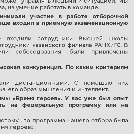
н может управлять людьми и ситуацией. Мы 
, на умение работать в команде.
инимали участие в работе отборочной 
 еще входил в приемную экзаменационную 
 входили сотрудники Высшей школы 
отрудники казанского филиала РАНХиГС. В 
или собеседования, были привлечены 
ысокая конкуренция. По каким критериям 
ыли дистанционными. С помощью них 
а, его образ мышления и интеллект.
мы «Время героев». У вас уже был опыт 
ть на федеральную программу или на 
отому что программа нашего отбора была 
мя героев».