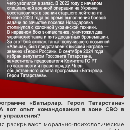
ограмме «Батырлар. Герои Татарстана» 
А вот опыт командования в зоне СВО в 
т управления? 
ия раскрывают морально-психологические 