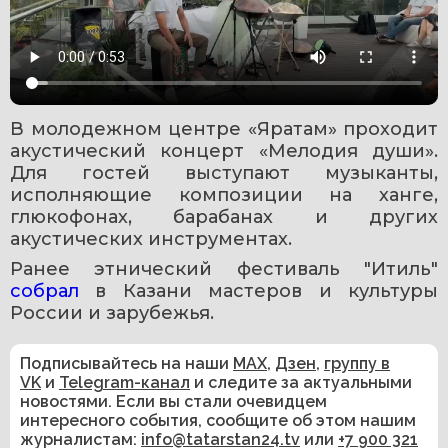
В молодежном центре «Яратам» проходит 
акустический концерт «Мелодия души». 
Для гостей выступают музыканты, 
исполняющие композиции на ханге, 
глюкофонах, барабанах и других 
акустических инструментах.
Ранее этнический фестиваль "Итиль" 
собрал 
в Казани мастеров и культуры 
России и зарубежья. 
Подписывайтесь на наши
MAX
,
Дзен
,
группу в
VK
и
Telegram-канал
и следите за актуальными
новостями. Если вы стали очевидцем
интересного события, сообщите об этом нашим
журналистам:
info@tatarstan24.tv
или
+7 900 321