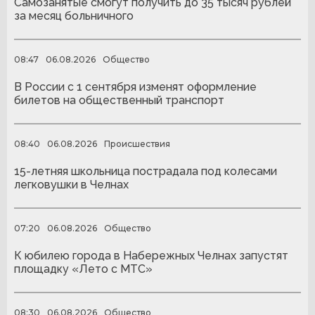
Самозанятые смогут получить до 35 тысяч рублей
за месяц больничного
08:47
06.08.2026
Общество
В России с 1 сентября изменят оформление
билетов на общественный транспорт
08:40
06.08.2026
Происшествия
15-летняя школьница пострадала под колесами
легковушки в Челнах
07:20
06.08.2026
Общество
К юбилею города в Набережных Челнах запустят
площадку «Лето с МТС»
08:30
06.08.2026
Общество