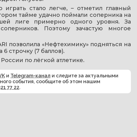
 играть стало легче, – отметил главный 
тором тайме удачно поймали соперника на 
шей лиге примерно одного уровня. За 
соперников. Поэтому зачастую многое 
RI позволила «Нефтехимику» подняться на 
 6 строчку (7 баллов).
России по лёгкой атлетике. 
VK
и
Telegram-канал
и следите за актуальными
сного события, сообщите об этом нашим
321 77 22
.