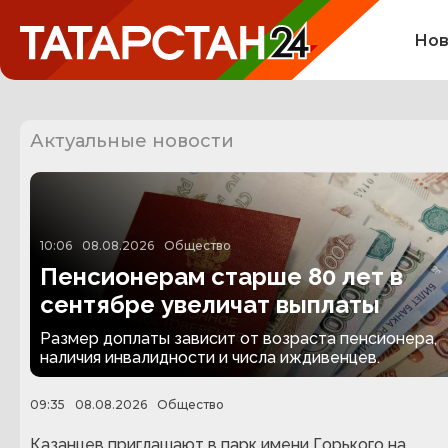
Нов
Актуальные новости
10:06
08.08.2026
Общество
Пенсионерам старше 80 лет в
сентябре увеличат выплаты
Размер доплаты зависит от возраста пенсионера,
наличия инвалидности и числа иждивенцев.
09:35
08.08.2026
Общество
Казанцев приглашают в парк имени Горького на