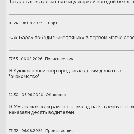
Татарстан встретит пятницу жаркой погодой без д
18:24
06.08.2026
Спорт
«Ак Барс» победил «Нефтяник» в первом матче сез
17:53
06.08.2026
Происшествия
В Куюках пенсионер предлагал детям деньги за
"знакомство"
14:30
06.08.2026
Общество
В Муслюмовском районе за выезд на встречную пол
наказали десять водителей
17:32
06.08.2026
Происшествия