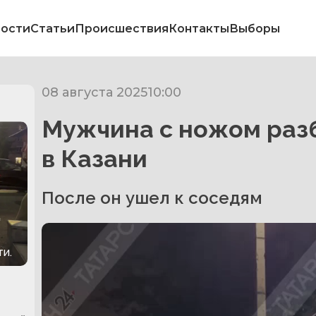
ости
Статьи
Происшествия
Контакты
Выборы
08 августа 2025
10:00
Мужчина с ножом разб
в Казани
После он ушел к соседям
и.