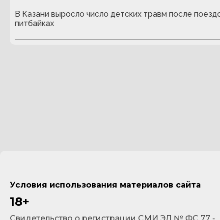
В Казани выросло число детских травм после поездо
питбайках
Условия использования материалов сайта
18+
Cвидетельство о регистрации СМИ ЭЛ № ФС 77 -